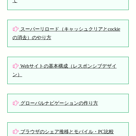
て
スーパーリロード（キャッシュクリアとcockie
の消去）のやり方
Webサイトの基本構成（レスポンシブデザイ
ン）
グローバルナビゲーションの作り方
ブラウザのシェア推移とモバイル・PC比較